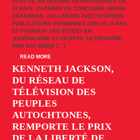
PLUS DE 300 DESSINS EN PROVENANCE DE
31 PAYS. GAGNANT DU CONCOURS, ARASH
EKRAMIFAR, COLLABORE AVEC DIVERSES
PUBLICATIONS IRANIENNES DEPUIS 14 ANS
ET POURSUIT DES ÉTUDES EN
JOURNALISME ET EN ARTS. LE DEUXIÈME
PRIX EST REMIS […]
READ MORE
KENNETH JACKSON,
DU RÉSEAU DE
TÉLÉVISION DES
PEUPLES
AUTOCHTONES,
REMPORTE LE PRIX
DE LA LIBERTÉ DE