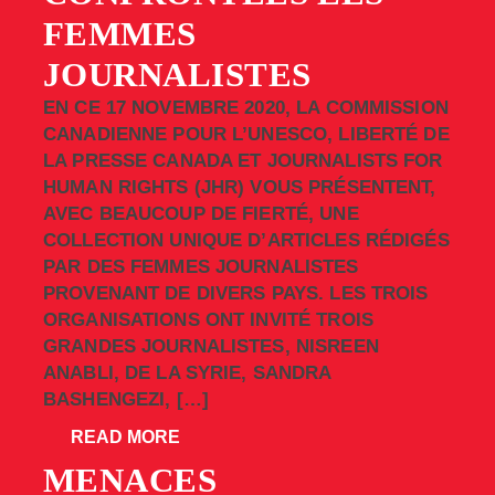
FEMMES
JOURNALISTES
EN CE 17 NOVEMBRE 2020, LA COMMISSION
CANADIENNE POUR L’UNESCO, LIBERTÉ DE
LA PRESSE CANADA ET JOURNALISTS FOR
HUMAN RIGHTS (JHR) VOUS PRÉSENTENT,
AVEC BEAUCOUP DE FIERTÉ, UNE
COLLECTION UNIQUE D’ARTICLES RÉDIGÉS
PAR DES FEMMES JOURNALISTES
PROVENANT DE DIVERS PAYS. LES TROIS
ORGANISATIONS ONT INVITÉ TROIS
GRANDES JOURNALISTES, NISREEN
ANABLI, DE LA SYRIE, SANDRA
BASHENGEZI, […]
READ MORE
MENACES