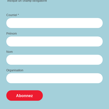
Indique un champ obligatoire
Courriel
*
Prénom
Nom
Organisation