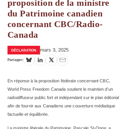
proposition de la ministre
du Patrimoine canadien
concernant CBC/Radio-
Canada
mars 3, 2025
DÉCLARATION
Partager:
En réponse à la proposition fédérale concernant CBC,
World Press Freedom Canada soutient le maintien d’un
radiodiffuseur public fort et indépendant sur le plan éditorial
afin de fournir aux Canadiens une couverture médiatique
factuelle et équilibrée.
La ministre libérale du Patrimoine, Pascale St-Onge, a