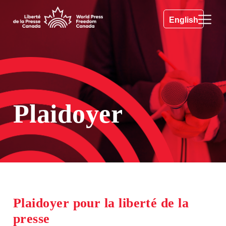
English
Plaidoyer
Plaidoyer pour la liberté de la
presse