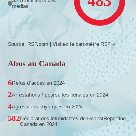
483
35 Travailleurs des
médias
Source: RSF.com |
Visitez le baromètre RSF »
Abus au Canada
6
Refus d’accès en 2024
2
Arrestations / poursuites pénales en 2024
4
Agressions physiques en 2024
582
Déclarations intimidantes de HonestReporting
Canada en 2024