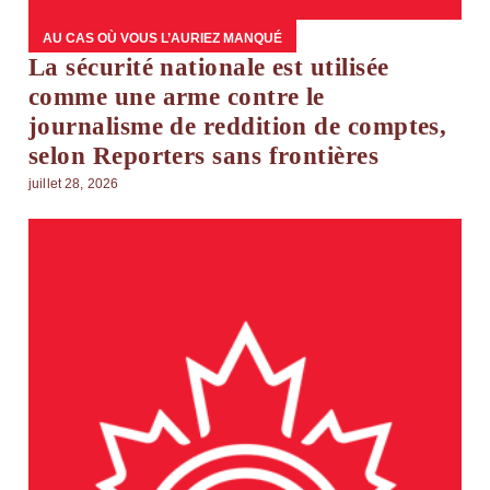
AU CAS OÙ VOUS L’AURIEZ MANQUÉ
La sécurité nationale est utilisée
comme une arme contre le
journalisme de reddition de comptes,
selon Reporters sans frontières
juillet 28, 2026