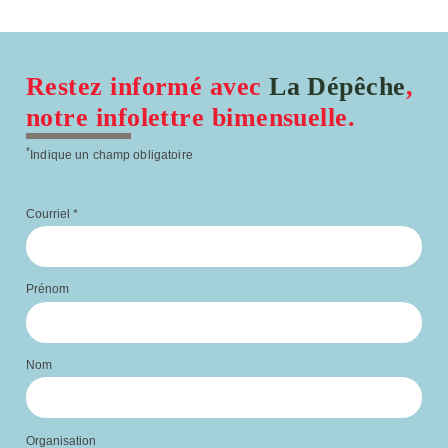
Restez informé avec
La Dépêche
,
notre infolettre bimensuelle.
*
Indique un champ obligatoire
Courriel
*
Prénom
Nom
Organisation