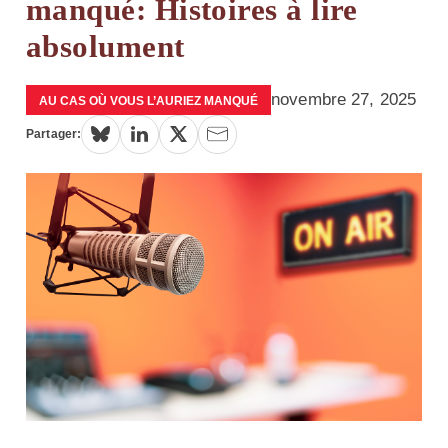
manqué: Histoires à lire
absolument
novembre 27, 2025
AU CAS OÙ VOUS L’AURIEZ MANQUÉ
Partager: