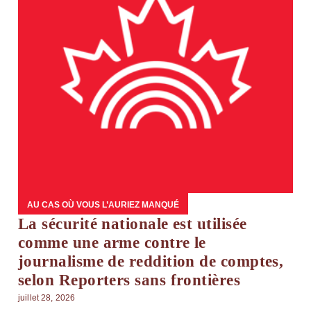
AU CAS OÙ VOUS L’AURIEZ MANQUÉ
La sécurité nationale est utilisée
comme une arme contre le
journalisme de reddition de comptes,
selon Reporters sans frontières
juillet 28, 2026