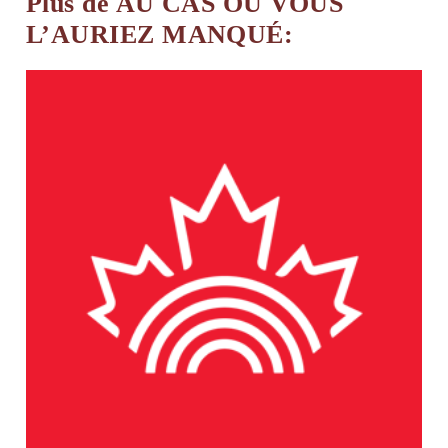
Plus de AU CAS OÙ VOUS
L’AURIEZ MANQUÉ: