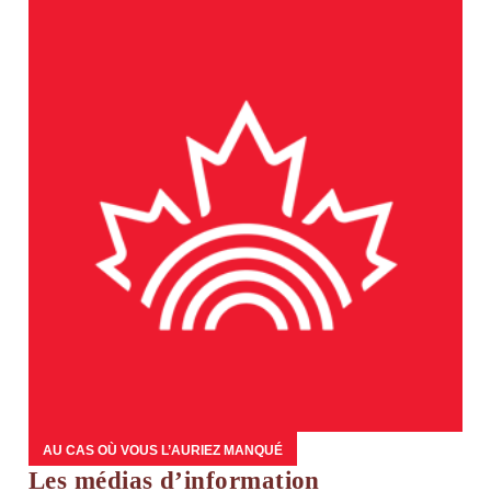
AU CAS OÙ VOUS L’AURIEZ MANQUÉ
Les médias d’information