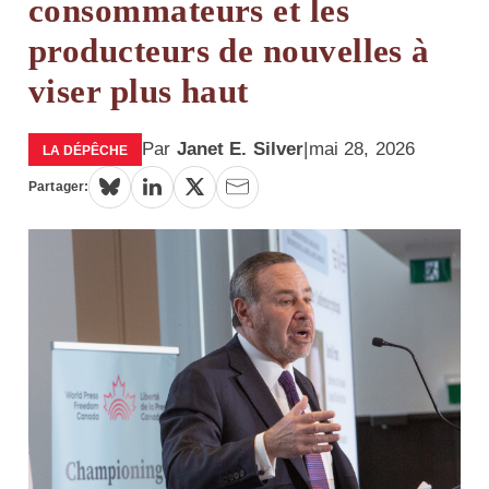
consommateurs et les
producteurs de nouvelles à
viser plus haut
Par
Janet E. Silver
|
mai 28, 2026
LA DÉPÊCHE
Partager: