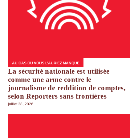
AU CAS OÙ VOUS L’AURIEZ MANQUÉ
La sécurité nationale est utilisée
comme une arme contre le
journalisme de reddition de comptes,
selon Reporters sans frontières
juillet 28, 2026