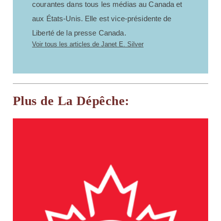
courantes dans tous les médias au Canada et
aux États-Unis. Elle est vice-présidente de
Liberté de la presse Canada.
Voir tous les articles de Janet E. Silver
Plus de La Dépêche: