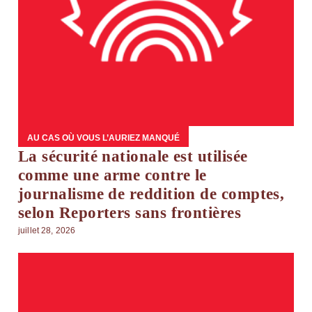
AU CAS OÙ VOUS L’AURIEZ MANQUÉ
La sécurité nationale est utilisée
comme une arme contre le
journalisme de reddition de comptes,
selon Reporters sans frontières
juillet 28, 2026