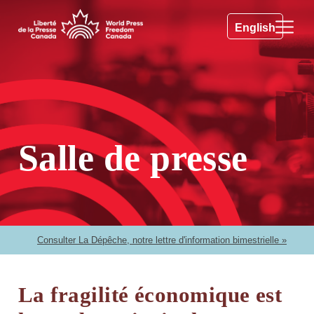
English
Salle de presse
Consulter La Dépêche, notre lettre d'information bimestrielle »
La fragilité économique est