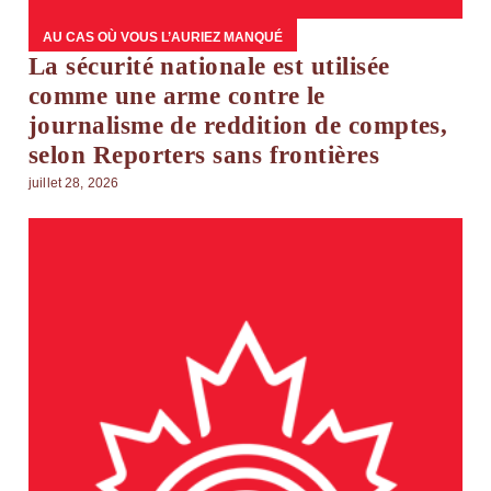
AU CAS OÙ VOUS L’AURIEZ MANQUÉ
La sécurité nationale est utilisée
comme une arme contre le
journalisme de reddition de comptes,
selon Reporters sans frontières
juillet 28, 2026