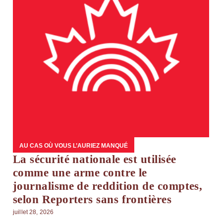
AU CAS OÙ VOUS L’AURIEZ MANQUÉ
La sécurité nationale est utilisée
comme une arme contre le
journalisme de reddition de comptes,
selon Reporters sans frontières
juillet 28, 2026