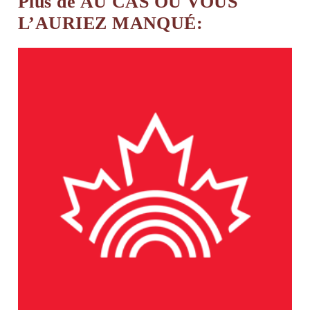
Plus de AU CAS OÙ VOUS
L’AURIEZ MANQUÉ: