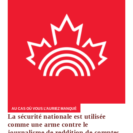
AU CAS OÙ VOUS L’AURIEZ MANQUÉ
La sécurité nationale est utilisée
comme une arme contre le
journalisme de reddition de comptes,