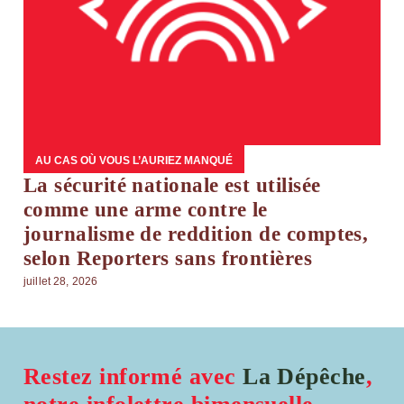
AU CAS OÙ VOUS L’AURIEZ MANQUÉ
La sécurité nationale est utilisée
comme une arme contre le
journalisme de reddition de comptes,
selon Reporters sans frontières
juillet 28, 2026
Restez informé avec
La Dépêche
,