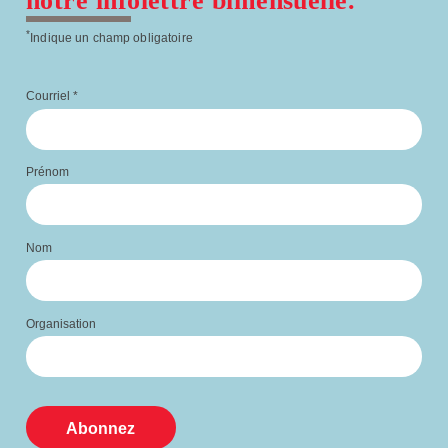
notre infolettre bimensuelle.
*
Indique un champ obligatoire
Courriel
*
Prénom
Nom
Organisation