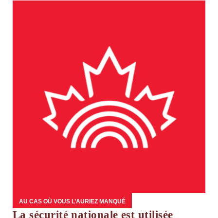
AU CAS OÙ VOUS L’AURIEZ MANQUÉ
La sécurité nationale est utilisée