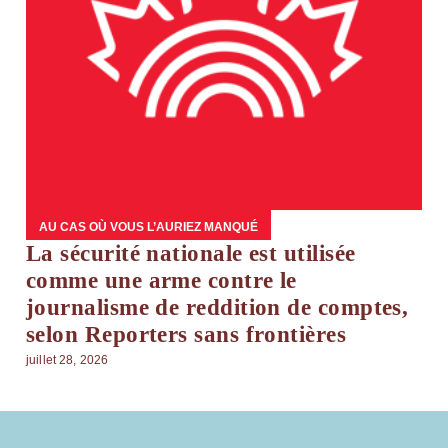
AU CAS OÙ VOUS L’AURIEZ MANQUÉ
La sécurité nationale est utilisée
comme une arme contre le
journalisme de reddition de comptes,
selon Reporters sans frontières
juillet 28, 2026