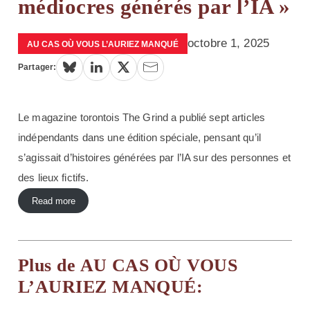
médiocres générés par l’IA »
octobre 1, 2025
AU CAS OÙ VOUS L’AURIEZ MANQUÉ
Partager:
Le magazine torontois The Grind a publié sept articles
indépendants dans une édition spéciale, pensant qu’il
s’agissait d’histoires générées par l’IA sur des personnes et
des lieux fictifs.
Read more
Plus de AU CAS OÙ VOUS
L’AURIEZ MANQUÉ: