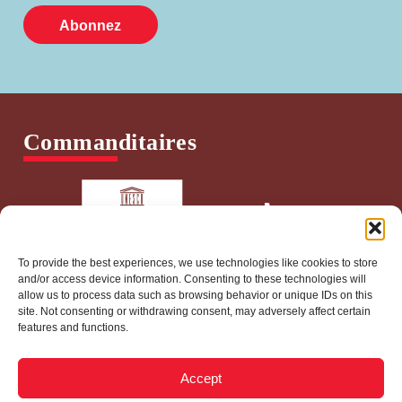
Commanditaires
To provide the best experiences, we use technologies like cookies to store
and/or access device information. Consenting to these technologies will
allow us to process data such as browsing behavior or unique IDs on this
site. Not consenting or withdrawing consent, may adversely affect certain
features and functions.
info@worldpressfreedomcanada.ca
Accept
Politique de confidentialité