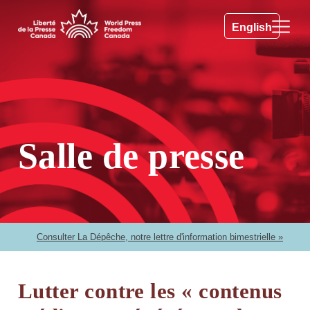
English
Salle de presse
Consulter La Dépêche, notre lettre d'information bimestrielle »
Lutter contre les « contenus