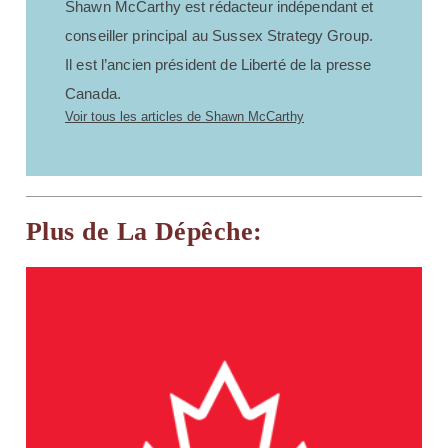
Shawn McCarthy est rédacteur indépendant et
conseiller principal au Sussex Strategy Group.
Il est l’ancien président de Liberté de la presse
Canada.
Voir tous les articles de Shawn McCarthy
Plus de La Dépêche: