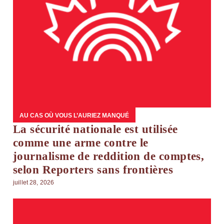
AU CAS OÙ VOUS L’AURIEZ MANQUÉ
La sécurité nationale est utilisée
comme une arme contre le
journalisme de reddition de comptes,
selon Reporters sans frontières
juillet 28, 2026