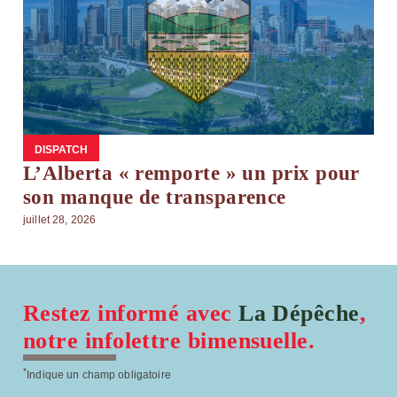
DISPATCH
L’Alberta « remporte » un prix pour
son manque de transparence
juillet 28, 2026
Restez informé avec
La Dépêche
,
notre infolettre bimensuelle.
*
Indique un champ obligatoire