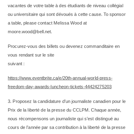
vacantes de votre table à des étudiants de niveau collégial
ou universitaire qui sont dévoués à cette cause. To sponsor
a table, please contact Melissa Wood at
moore.wood@bell.net.
Procurez-vous des billets ou devenez commanditaire en
vous rendant sur le site
suivant :
https://www.eventbrite.ca/e/20th-annual-world-press-
freedom-day-awards-luncheon-tickets-44424275203
3. Proposez la candidature d’un journaliste canadien pour le
Prix de la liberté de la presse du CCLPM. Chaque année,
nous récompensons un journaliste qui s’est distingué au
cours de l’année par sa contribution à la liberté de la presse